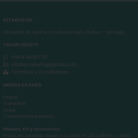
ESTAMOS EN:
Hernando de Aguirre con Montenegro, Ñuñoa – Santiago.
TALLER CELESTE
+56 9 9439 1731
eltallerceleste@gmail.com
Términos y Condiciones
MEDIOS DE PAGO
Paypal
Transbank
Stripe
Transferencia Bancaria
Hilados, Kit y Accesorios:
Envíos en Santiago: llegan a tu casa en 24 a 48 hrs. o retiro