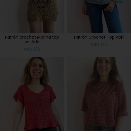
Patrón crochet Marina top
Patrón Crochet Top Abril
vestido
USD
$
12
USD
$
12