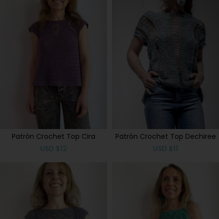
Patrón Crochet Top Cira
Patrón Crochet Top Dechiree
USD
$
12
USD
$
11