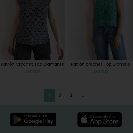
Patrón Crochet Top Diamante
Patrón crochet Top Diamelo
USD
$
12
USD
$
12
1
2
3
→