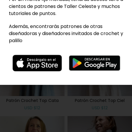
cientos de patrones de Taller Celeste y muchos
tutoriales de puntos.
Además, encontrarás patrones de otras
diseñadoras y diseñadores invitados de crochet y
palillo
Patrón Crochet Top Cata
Patrón Crochet Top Ciel
USD
$
12
USD
$
12