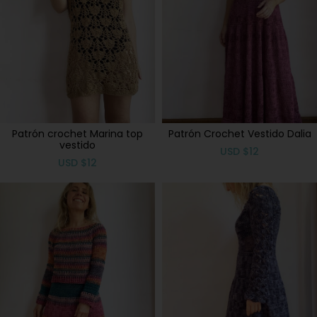
Patrón crochet Marina top
Patrón Crochet Vestido Dalia
vestido
USD
$
12
USD
$
12