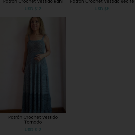
Patrón Crochet Vestido Rani
Patrón Crochet Vestido Recife
USD
$
12
USD
$
5
Patrón Crochet Vestido
Tornado
USD
$
12