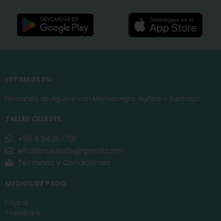
ESTAMOS EN:
Hernando de Aguirre con Montenegro, Ñuñoa – Santiago.
TALLER CELESTE
+56 9 9439 1731
eltallerceleste@gmail.com
Términos y Condiciones
MEDIOS DE PAGO
Paypal
Transbank