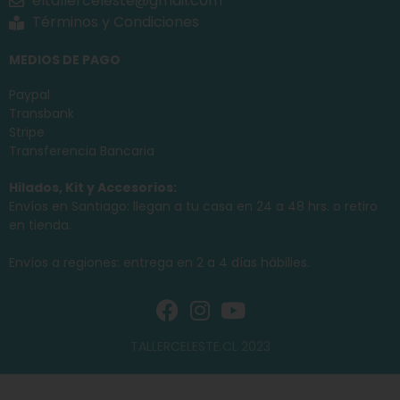
eltallerceleste@gmail.com
Términos y Condiciones
MEDIOS DE PAGO
Paypal
Transbank
Stripe
Transferencia Bancaria
Hilados, Kit y Accesorios:
Envíos en Santiago: llegan a tu casa en 24 a 48 hrs. o retiro
en tienda.
Envíos a regiones: entrega en 2 a 4 días hábilies.
TALLERCELESTE.CL 2023