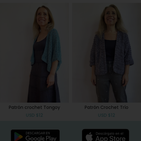
Patrón crochet Tongoy
Patrón Crochet Trío
USD
$
12
USD
$
12