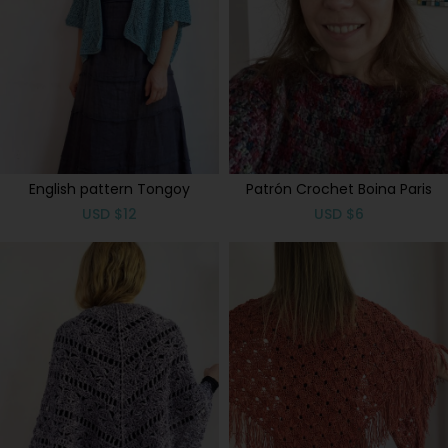
English pattern Tongoy
Patrón Crochet Boina Paris
USD
$
12
USD
$
6