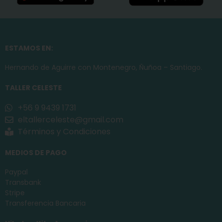
ESTAMOS EN:
Hernando de Aguirre con Montenegro, Ñuñoa – Santiago.
TALLER CELESTE
+56 9 9439 1731
eltallerceleste@gmail.com
Términos y Condiciones
MEDIOS DE PAGO
Paypal
Transbank
Stripe
Transferencia Bancaria