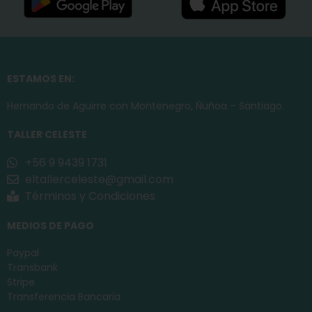
ESTAMOS EN:
Hernando de Aguirre con Montenegro, Ñuñoa – Santiago.
TALLER CELESTE
+56 9 9439 1731
eltallerceleste@gmail.com
Términos y Condiciones
MEDIOS DE PAGO
Paypal
Transbank
Stripe
Transferencia Bancaria