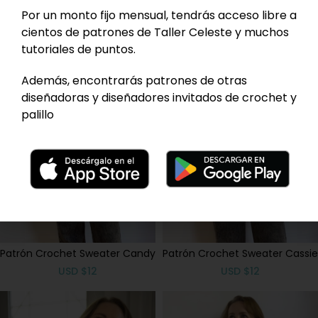
Por un monto fijo mensual, tendrás acceso libre a
cientos de patrones de Taller Celeste y muchos
tutoriales de puntos.
Además, encontrarás patrones de otras
diseñadoras y diseñadores invitados de crochet y
palillo
Patrón Crochet Sweater Candy
Patrón Crochet Sweater Cassie
USD
$
12
USD
$
12