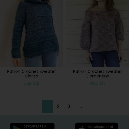
Patrón Crochet Sweater
Patrón Crochet Sweater
Clarisa
Clementine
USD
$
12
USD
$
11
1
2
3
→