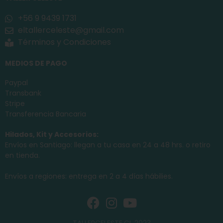
+56 9 9439 1731
eltallerceleste@gmail.com
Términos y Condiciones
MEDIOS DE PAGO
Paypal
Transbank
Stripe
Transferencia Bancaria
Hilados, Kit y Accesorios:
Envíos en Santiago: llegan a tu casa en 24 a 48 hrs. o retiro
en tienda.
Envíos a regiones: entrega en 2 a 4 días hábilies.