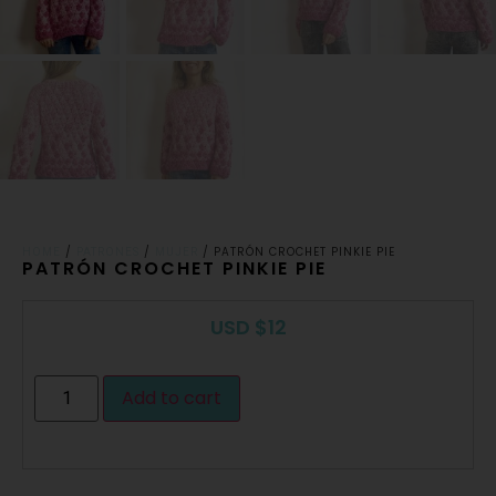
/
/
/ PATRÓN CROCHET PINKIE PIE
HOME
PATRONES
MUJER
PATRÓN CROCHET PINKIE PIE
USD
$
12
Add to cart