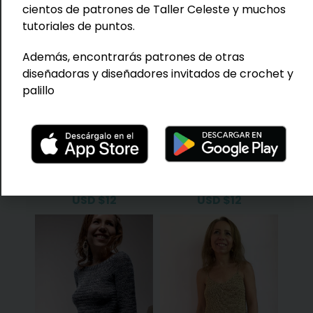
cientos de patrones de Taller Celeste y muchos
tutoriales de puntos.
Además, encontrarás patrones de otras
diseñadoras y diseñadores invitados de crochet y
palillo
Patrón Crochet Top
Patrón Crochet
Lune
Sweater Petra
USD
$
12
USD
$
12