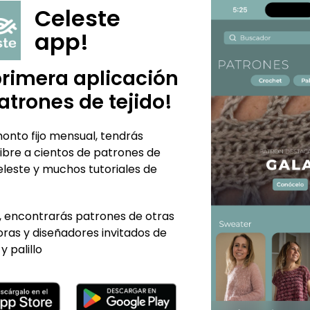
Celeste
app!
primera aplicación
atrones de tejido!
onto fijo mensual, tendrás
ibre a cientos de patrones de
eleste y muchos tutoriales de
 encontrarás patrones de otras
ras y diseñadores invitados de
y palillo
TE PUEDE INTERESAR...