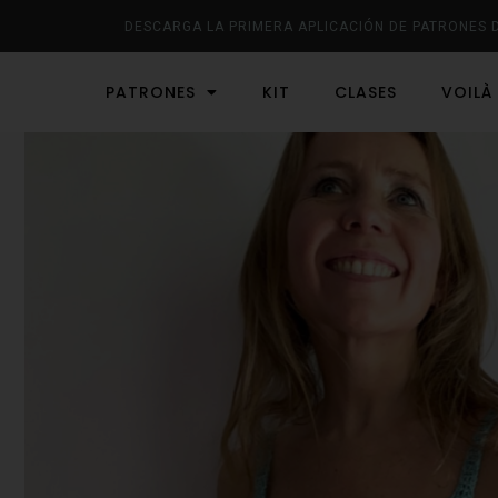
DESCARGA LA PRIMERA APLICACIÓN DE PATRONES 
PATRONES
KIT
CLASES
VOILÀ