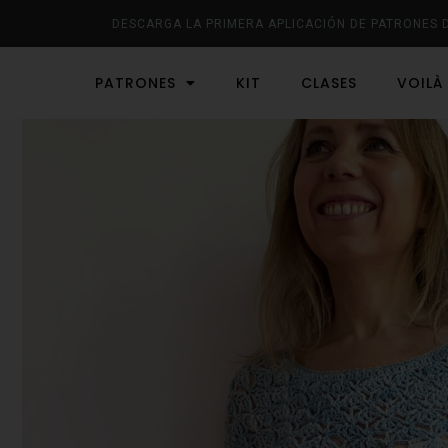
DESCARGA LA PRIMERA APLICACIÓN DE PATRONES 
PATRONES
KIT
CLASES
VOILÀ