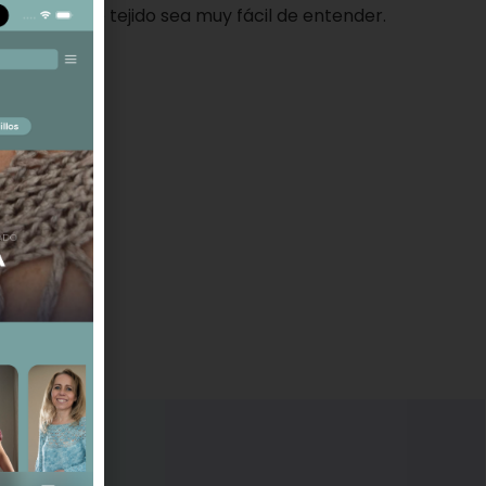
l proceso de tejido sea muy fácil de entender.