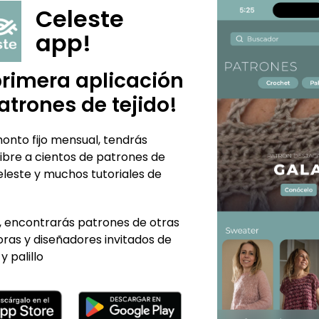
videos, para que todo e
Celeste
app!
primera aplicación
atrones de tejido!
onto fijo mensual, tendrás
ibre a cientos de patrones de
eleste y muchos tutoriales de
 encontrarás patrones de otras
ras y diseñadores invitados de
y palillo
TE PUEDE INTERESAR...