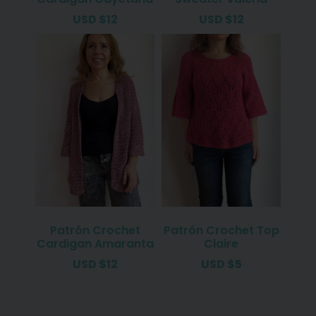
USD
$
12
USD
$
12
Patrón Crochet
Patrón Crochet Top
Cardigan Amaranta
Claire
USD
$
12
USD
$
5