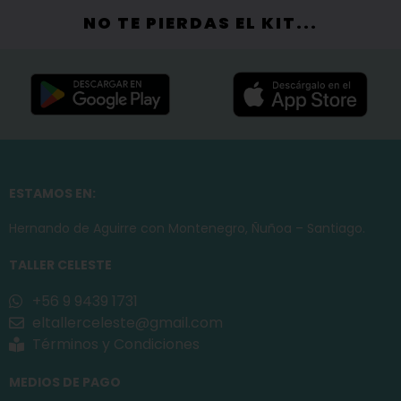
NO TE PIERDAS EL KIT...
ESTAMOS EN:
Hernando de Aguirre con Montenegro, Ñuñoa – Santiago.
TALLER CELESTE
+56 9 9439 1731
eltallerceleste@gmail.com
Términos y Condiciones
MEDIOS DE PAGO