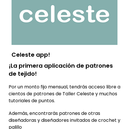
Celeste app!
¡La primera aplicación de patrones
de tejido!
Por un monto fijo mensual, tendrás acceso libre a
Patrón crochet Sweater
Colección Florece / Vestido
cientos de patrones de Taller Celeste y muchos
Raíces
Narcisos Palo rosa
tutoriales de puntos.
USD
$
12
USD
$
111
Además, encontrarás patrones de otras
Add to cart
Read more
diseñadoras y diseñadores invitados de crochet y
palillo