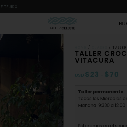
DE TEJIDO
HI
/
/ TALLE
HOME
CLASES
TALLER CROC
VITACURA
$
23
$
70
USD
–
Taller permanente:
Todos los Miercoles e
Mañana 9:330 a 12:00
Estaremos en el segun