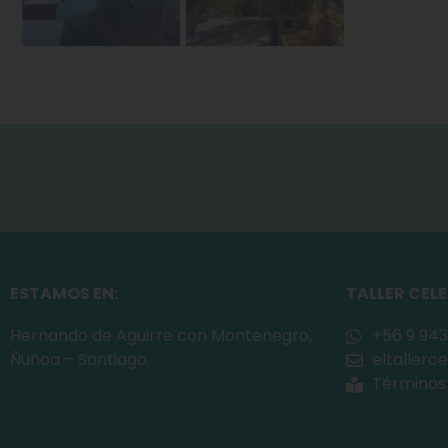
ESTAMOS EN:
TALLER CEL
Hernando de Aguirre con Montenegro,
+56 9 943
Ñuñoa – Santiago.
eltaller
Términos