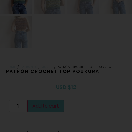
/
/
/ PATRÓN CROCHET TOP POUKURA
HOME
PATRONES
MUJER
PATRÓN CROCHET TOP POUKURA
USD
$
12
Add to cart