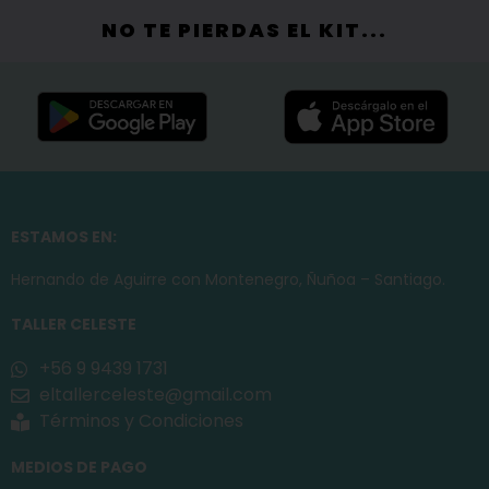
NO TE PIERDAS EL KIT...
ESTAMOS EN:
Hernando de Aguirre con Montenegro, Ñuñoa – Santiago.
TALLER CELESTE
+56 9 9439 1731
eltallerceleste@gmail.com
Términos y Condiciones
MEDIOS DE PAGO