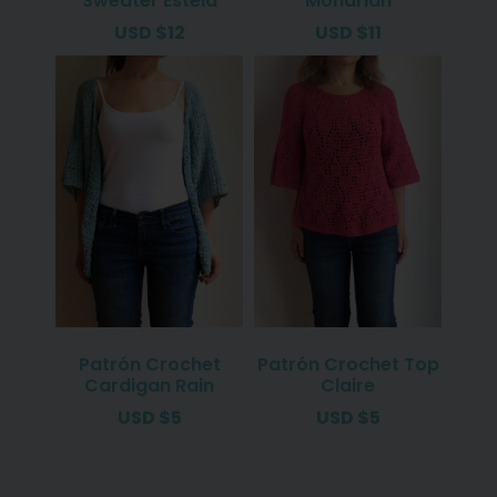
Sweater Estela
Mondrian
USD
$
12
USD
$
11
Patrón Crochet
Patrón Crochet Top
Cardigan Rain
Claire
USD
$
5
USD
$
5