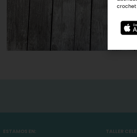
crochet 
ESTAMOS EN:
TALLER CEL