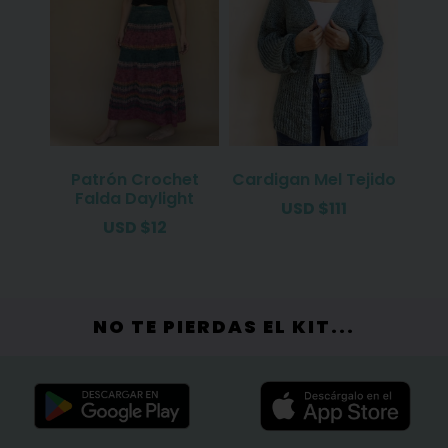
Patrón Crochet
Cardigan Mel Tejido
Falda Daylight
USD
$
111
USD
$
12
NO TE PIERDAS EL KIT...