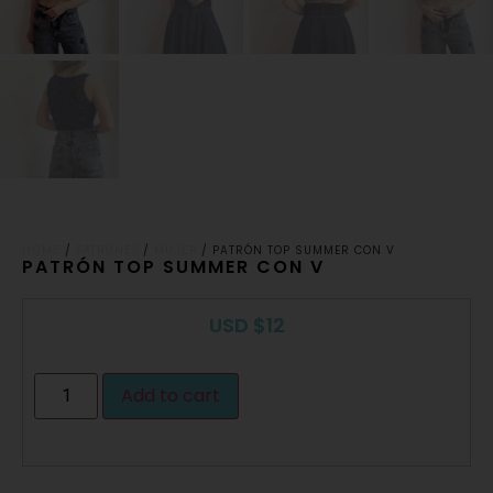
/
/
/ PATRÓN TOP SUMMER CON V
HOME
PATRONES
MUJER
PATRÓN TOP SUMMER CON V
USD
$
12
Add to cart