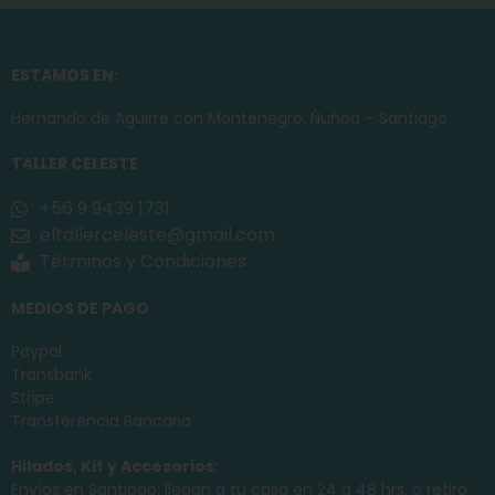
ESTAMOS EN:
Hernando de Aguirre con Montenegro, Ñuñoa – Santiago.
TALLER CELESTE
+56 9 9439 1731
eltallerceleste@gmail.com
Términos y Condiciones
MEDIOS DE PAGO
Paypal
Transbank
Stripe
Transferencia Bancaria
Hilados, Kit y Accesorios:
Envíos en Santiago: llegan a tu casa en 24 a 48 hrs. o retiro