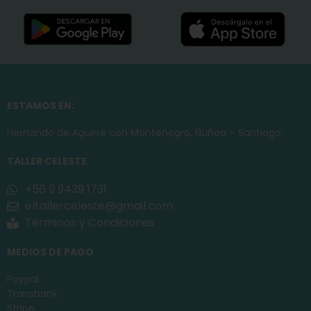
ESTAMOS EN:
Hernando de Aguirre con Montenegro, Ñuñoa – Santiago.
TALLER CELESTE
+56 9 9439 1731
eltallerceleste@gmail.com
Términos y Condiciones
MEDIOS DE PAGO
Paypal
Transbank
Stripe