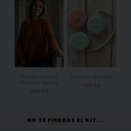
Patrón crochet
Huincha de medir
Sweater Raíces
USD
$
4
USD
$
12
NO TE PIERDAS EL KIT...