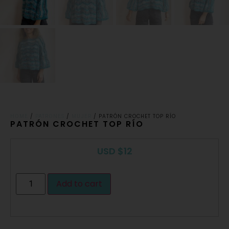
/
/
/ PATRÓN CROCHET TOP RÍO
HOME
PATRONES
MUJER
PATRÓN CROCHET TOP RÍO
USD
$
12
Add to cart