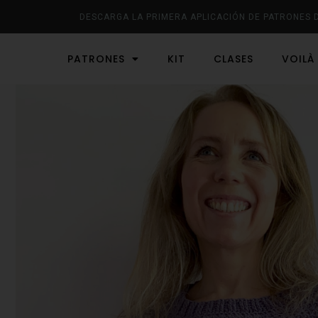
DESCARGA LA PRIMERA APLICACIÓN DE PATRONES 
PATRONES
KIT
CLASES
VOILÀ