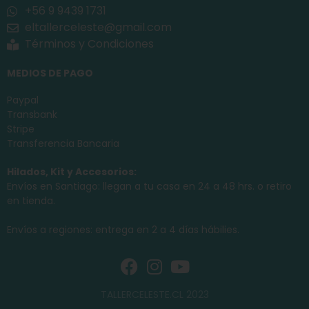
+56 9 9439 1731
eltallerceleste@gmail.com
Términos y Condiciones
MEDIOS DE PAGO
Paypal
Transbank
Stripe
Transferencia Bancaria
Hilados, Kit y Accesorios:
Envíos en Santiago: llegan a tu casa en 24 a 48 hrs. o retiro
en tienda.
Envíos a regiones: entrega en 2 a 4 días hábilies.
TALLERCELESTE.CL 2023