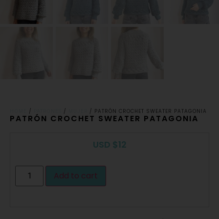
/
/
/ PATRÓN CROCHET SWEATER PATAGONIA
HOME
PATRONES
MUJER
PATRÓN CROCHET SWEATER PATAGONIA
USD
$
12
Add to cart