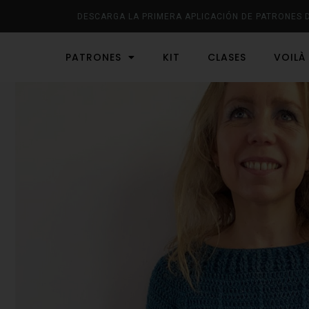
DESCARGA LA PRIMERA APLICACIÓN DE PATRONES 
PATRONES
KIT
CLASES
VOILÀ