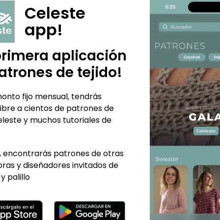
Celeste
app!
primera aplicación
atrones de tejido!
onto fijo mensual, tendrás
ibre a cientos de patrones de
eleste y muchos tutoriales de
 encontrarás patrones de otras
ras y diseñadores invitados de
y palillo
TE PUEDE INTERESAR...