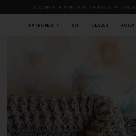
DESCARGA LA PRIMERA APLICACIÓN DE PATRONES 
PATRONES
KIT
CLASES
VOILÀ