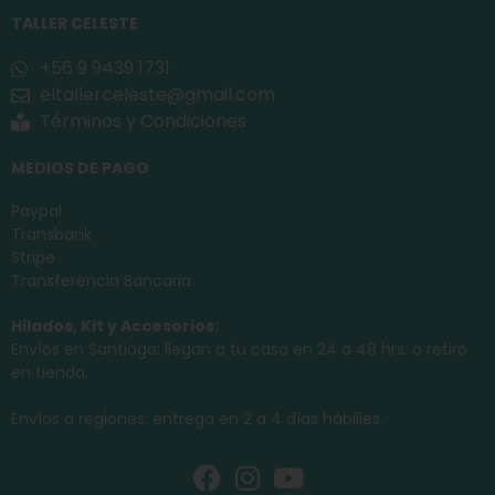
TALLER CELESTE
+56 9 9439 1731
eltallerceleste@gmail.com
Términos y Condiciones
MEDIOS DE PAGO
Paypal
Transbank
Stripe
Transferencia Bancaria
Hilados, Kit y Accesorios:
Envíos en Santiago: llegan a tu casa en 24 a 48 hrs. o retiro
en tienda.
Envíos a regiones: entrega en 2 a 4 días hábilies.