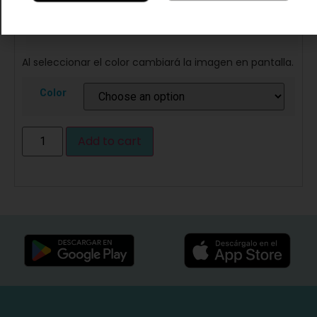
que refleja nuestro compromiso continuo con el color,
la creatividad y la transparencia.
Al seleccionar el color cambiará la imagen en pantalla.
Color
Add to cart