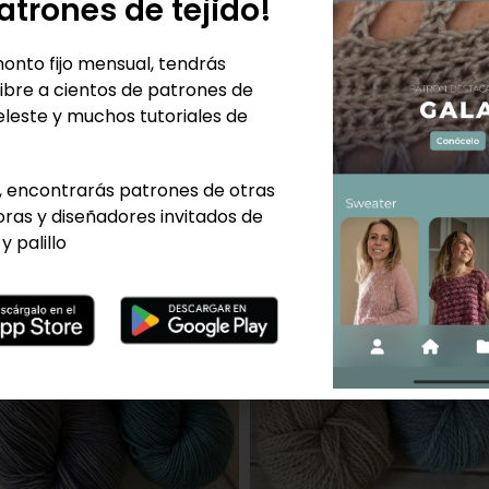
atrones de tejido!
onto fijo mensual, tendrás
ibre a cientos de patrones de
eleste y muchos tutoriales de
 encontrarás patrones de otras
ras y diseñadores invitados de
y palillo