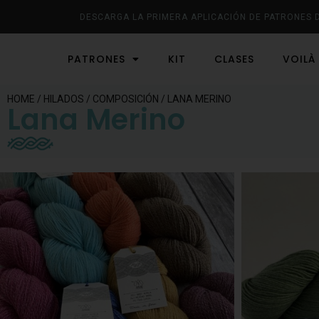
DESCARGA LA PRIMERA APLICACIÓN DE PATRONES 
PATRONES
KIT
CLASES
VOILÀ
HOME
/
HILADOS
/
COMPOSICIÓN
/ LANA MERINO
Lana Merino