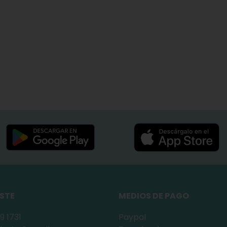
ESTE
MEDIOS DE PAGO
9 1731
Paypal