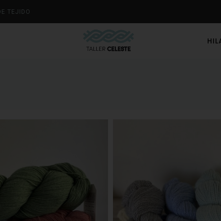
DE TEJIDO
HI