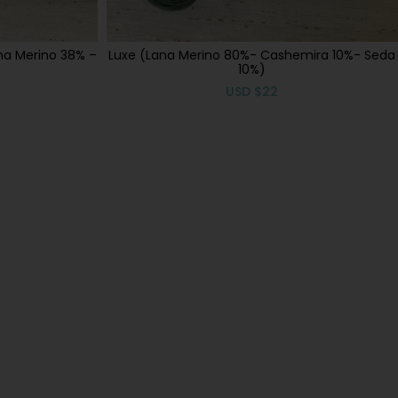
na Merino 38% –
Luxe (Lana Merino 80%- Cashemira 10%- Seda
10%)
USD
$
22